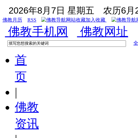
2026年8月7日 星期五
农历6月2
佛教月历
RSS
加入收藏
佛教手机网
佛教网址
首
页
|
佛教
资讯