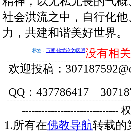
精神，以无私无畏的气概
社会洪流之中，自行化他
力，共建和谐美好世界。
没有相关
标签：
五明
|
佛学论文
|
因明
欢迎投稿：307187592@qq.
QQ：437786417 3
------------------------------
1.所有在
佛教导航
转载的