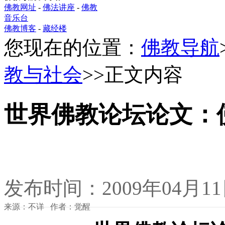
佛教网址
-
佛法讲座
-
佛教
音乐台
佛教博客
-
藏经楼
您现在的位置：
佛教导航
教与社会
>>正文内容
世界佛教论坛论文：佛
发布时间：2009年04月1
来源：不详 作者：觉醒