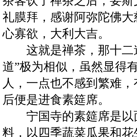
茶客饮了禅茶之后，要斯
礼膜拜，感谢阿弥陀佛大
心寡欲，大利大吉。
这就是禅茶，那十二道
道”极为相似，虽然显得
人，一点也不感到繁难，
后便是进食素筵席。
宁国寺的素筵席是以面
料，以四季蔬菜瓜果和花