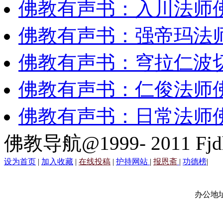
佛教有声书：入川法师
佛教有声书：强帝玛法
佛教有声书：穹拉仁波
佛教有声书：仁俊法师
佛教有声书：日常法师
佛教导航@1999- 2011 Fjd
设为首页
|
加入收藏
|
在线投稿
|
护持网站
|
报恩斋
|
功德榜
|
办公地址