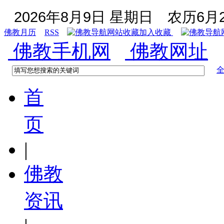
2026年8月9日 星期日
农历6月2
佛教月历
RSS
加入收藏
佛教手机网
佛教网址
首
页
|
佛教
资讯