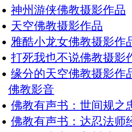
神州游侠佛教摄影作品
天空佛教摄影作品
雅酷小龙女佛教摄影作
打死我也不说佛教摄影
缘分的天空佛教摄影作
佛教影音
佛教有声书：世间规之
佛教有声书：达忍法师