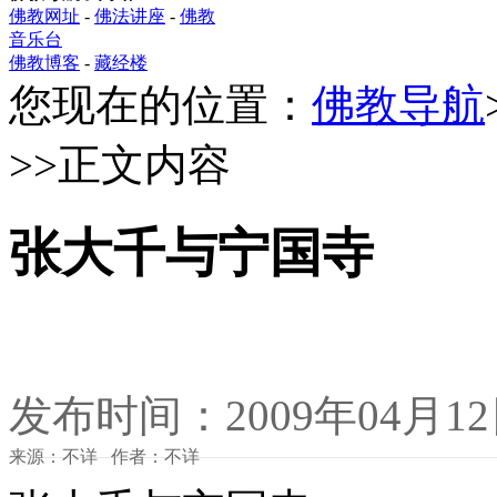
佛教网址
-
佛法讲座
-
佛教
音乐台
佛教博客
-
藏经楼
您现在的位置：
佛教导航
>>正文内容
张大千与宁国寺
发布时间：2009年04月1
来源：不详 作者：不详