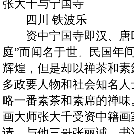
张大千与宁国寺
四川 铁波乐
资中宁国寺即汉、唐时
庭”而闻名于世。民国年
辉煌，但是却以禅茶和素
多政要人物和社会知名人
略一番素茶和素席的禅味。
画大师张大千受资中籍画
请，与他三哥张丽诚、书