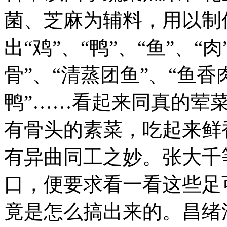
菌、芝麻为辅料，用以制
出“鸡”、“鸭”、“鱼”、“
骨”、“清蒸团鱼”、“鱼香
鸭”……看起来同真的荤
有骨头的素菜，吃起来鲜
有异曲同工之妙。张大千
口，便要求看一看这些足
竟是怎么搞出来的。昌绪