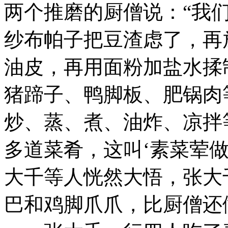
两个推磨的厨僧说：“我
纱布帕子把豆渣虑了，再
油皮，再用面粉加盐水揉
猪蹄子、鸭脚板、肥锅肉
炒、蒸、煮、油炸、凉拌
多道菜肴，这叫‘素菜荤做
大千等人恍然大悟，张大
巴和鸡脚爪爪，比厨僧还