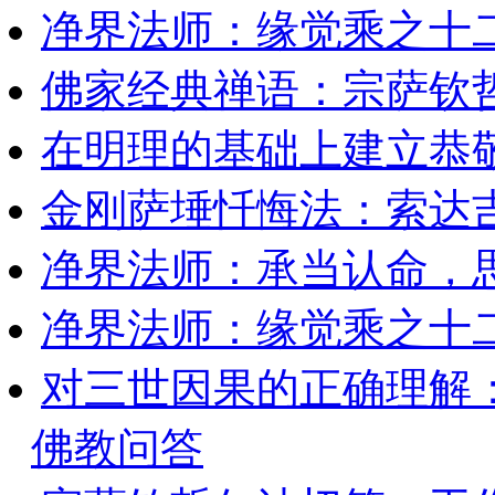
净界法师：缘觉乘之十
佛家经典禅语：宗萨钦
在明理的基础上建立恭
金刚萨埵忏悔法：索达
净界法师：承当认命，
净界法师：缘觉乘之十
对三世因果的正确理解
佛教问答