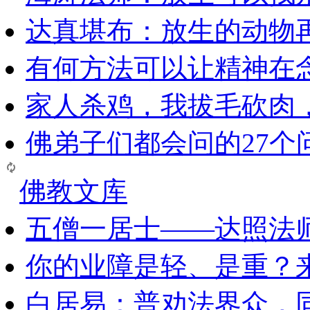
达真堪布：放生的动物
有何方法可以让精神在
家人杀鸡，我拔毛砍肉
佛弟子们都会问的27个
佛教文库
五僧一居士——达照法
你的业障是轻、是重？
白居易：普劝法界众，