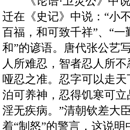
《论语·卫灵公》中说：
迁在《史记》中说：“小不
百福，和可致千祥”、“
和”的谚语。唐代张公艺
人所难忍，智者忍人所不
哑忍之准。忍字可以走天
泊可养神，忍得饥寒可立
淫无疾病。”清朝钦差大
着“制怒”的警言，这说