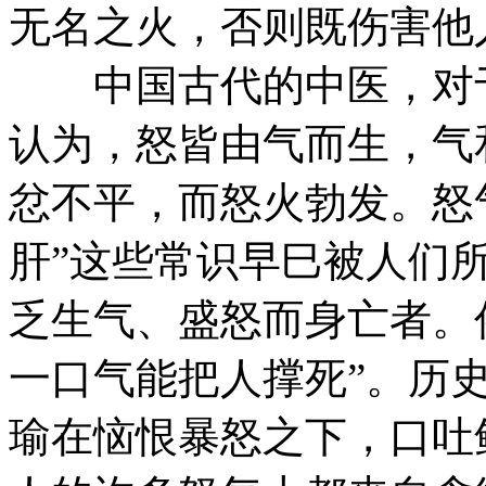
无名之火，否则既伤害他
中国古代的中医，对于
认为，怒皆由气而生，气
忿不平，而怒火勃发。怒
肝”这些常识早巳被人们
乏生气、盛怒而身亡者。
一口气能把人撑死”。历
瑜在恼恨暴怒之下，口吐