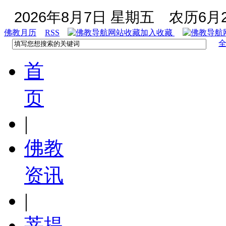
2026年8月7日 星期五
农历6月2
佛教月历
RSS
加入收藏
首
页
|
佛教
资讯
|
菩提