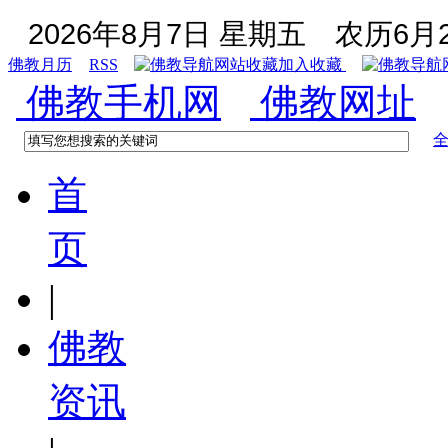
2026年8月7日 星期五
农历6月2
佛教月历
RSS
加入收藏
佛教手机网
佛教网址
首
页
|
佛教
资讯