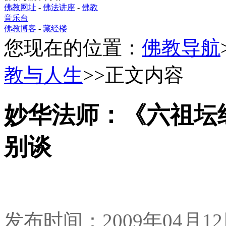
佛教网址
-
佛法讲座
-
佛教
音乐台
佛教博客
-
藏经楼
您现在的位置：
佛教导航
教与人生
>>正文内容
妙华法师：《六祖坛
别谈
发布时间：2009年04月1