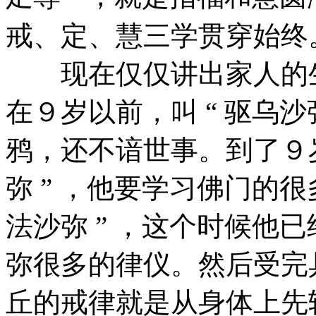
戒、定、慧三学贯穿始终。
现在仅仅讲出家人的生
在９岁以前，叫 “ 驱乌沙
鸦，还不谙世事。到了９岁
弥 ” ，他要学习佛门的很
法沙弥 ” ，这个时候他
弥很多的律仪。然后受完
丘的戒律就是从身体上先