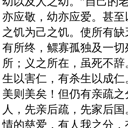
幼以及人之幼。”自己的
亦应敬，幼亦应爱。甚至
之饥为己之饥。使所有缺
有所终，鳏寡孤独及一切
所；义之所在，虽死不辞
生以害仁，有杀生以成仁
美则美矣！但仍有亲疏之
人，先亲后疏，先家后国
情的慈爱，有人我之分，