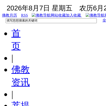
2026年8月7日 星期五
农历6月2
佛教月历
RSS
加入收藏
首
页
|
佛教
资讯
|
菩提