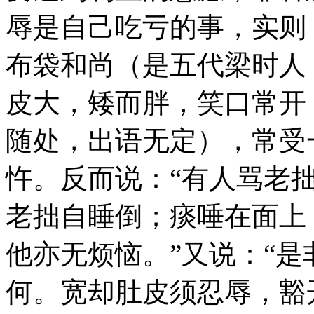
辱是自己吃亏的事，实则
布袋和尚（是五代梁时人
皮大，矮而胖，笑口常开
随处，出语无定），常受
忤。反而说：“有人骂老
老拙自睡倒；痰唾在面上
他亦无烦恼。”又说：“
何。宽却肚皮须忍辱，豁