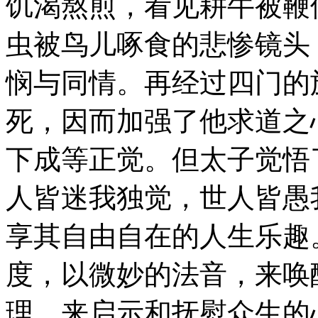
饥渴熬煎，看见耕牛被鞭
虫被鸟儿啄食的悲惨镜头
悯与同情。再经过四门的
死，因而加强了他求道之
下成等正觉。但太子觉悟
人皆迷我独觉，世人皆愚
享其自由自在的人生乐趣
度，以微妙的法音，来唤
理，来启示和抚慰众生的