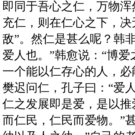
即同于吾心之仁，万物浑
充仁，则在仁心之下，决
敌”。然仁是甚么呢？韩
爱人也。”韩愈说：“博爱
一个能以仁存心的人，必
樊迟问仁，孔子曰：“爱
仁之发展即是爱，是以推
而仁民，仁民而爱物。”