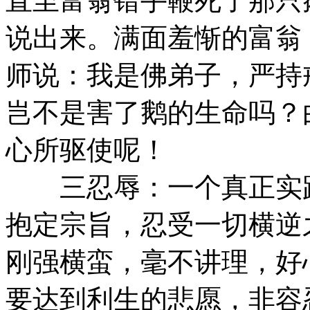
直至富翁错手鞭死了那只
说出来。满面羞惭的富翁
师说：我是佛弟子，严持
岂不是害了鹅的生命吗？
心所驱使呢！
三忍辱：一个真正实践
抱定宗旨，忍受一切横逆
刚强横蛮，毫不讲理，好
要达到利生的悲愿，非容