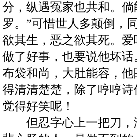
分，纵遇冤家也共和。倘
罗。”可惜世人多颠倒，
欲其生，恶之欲其死。爱
做了好事，也要说他坏话
布袋和尚，大肚能容，他
得清清楚楚，除了哼哼诗
觉得好笑呢！
但忍字心上一把刀，没