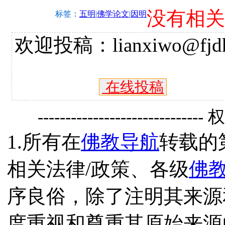
没有相关
标签：
五明
|
佛学论文
|
因明
欢迎投稿：lianxiwo@fjdh
在线投稿
------------------------------
1.所有在
佛教导航
转载的
相关法律/政策、各级
佛
序良俗，除了注明其来源
度重视和尊重其原始来源