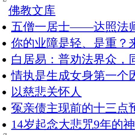
佛教文库
五僧一居士——达照法
你的业障是轻、是重？
白居易：普劝法界众，
情执是生成女身第一个
以慈悲关怀人
冤亲债主现前的十三点
14岁起念大悲咒9年的