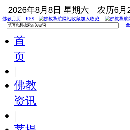
2026年8月8日 星期六
农历6月2
佛教月历
RSS
加入收藏
首
页
|
佛教
资讯
|
菩提