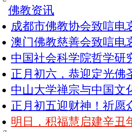
佛教资讯
成都市佛教协会致唁电
澳门佛教慈善会致唁电
中国社会科学院哲学研
正月初六，恭迎定光佛
中山大学禅宗与中国文
正月初五迎财神！祈愿
明日，积福慧启建辛丑