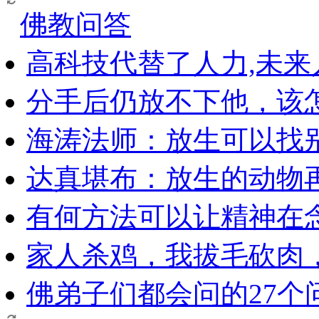
佛教问答
高科技代替了人力,未
分手后仍放不下他，该
海涛法师：放生可以找
达真堪布：放生的动物
有何方法可以让精神在
家人杀鸡，我拔毛砍肉
佛弟子们都会问的27个