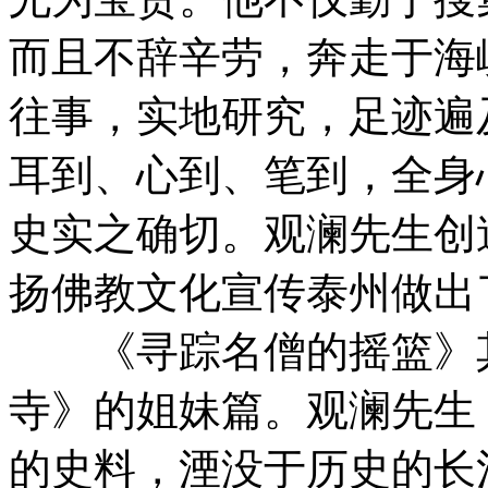
而且不辞辛劳，奔走于海
往事，实地研究，足迹遍
耳到、心到、笔到，全身
史实之确切。观澜先生创
扬佛教文化宣传泰州做出
《寻踪名僧的摇篮》其
寺》的姐妹篇。观澜先生
的史料，湮没于历史的长