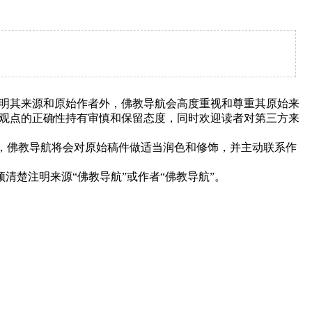
明其来源和原始作者外，佛教导航会高度重视和尊重其原始来
观点的正确性持有审慎和保留态度，同时欢迎读者对第三方来
下，佛教导航将会对原始稿件做适当润色和修饰，并主动联系作
清楚注明来源“佛教导航”或作者“佛教导航”。