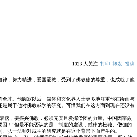
1023
人关注
打印
转发
投稿
律，努力精进，爱国爱教，受到了佛教徒的尊重，也成就了他
全才。他圆寂以后，媒体和文化界人士更多地注重他在绘画与
还是属于他对佛教戒学的研究。可惜我们在这方面到现在还没有
衰落，要振兴佛教，必须充实且发挥僧团的力量。中国因宗族
要因！”但是不能否认的是，制度的虚设，戒律的松驰、僧伽的
制。弘一法师对戒学的研究就是在这个背景下而产生的。