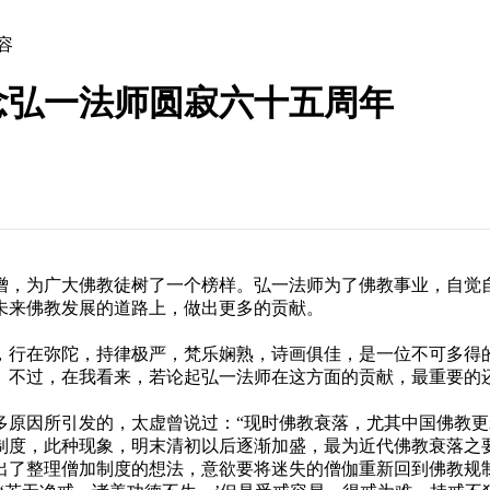
容
念弘一法师圆寂六十五周年
，为广大佛教徒树了一个榜样。弘一法师为了佛教事业，自觉自
未来佛教发展的道路上，做出更多的贡献。
行在弥陀，持律极严，梵乐娴熟，诗画俱佳，是一位不可多得的
。不过，在我看来，若论起弘一法师在这方面的贡献，最重要的
原因所引发的，太虚曾说过：“现时佛教衰落，尤其中国佛教更
制度，此种现象，明末清初以后逐渐加盛，最为近代佛教衰落之
出了整理僧加制度的想法，意欲要将迷失的僧伽重新回到佛教规