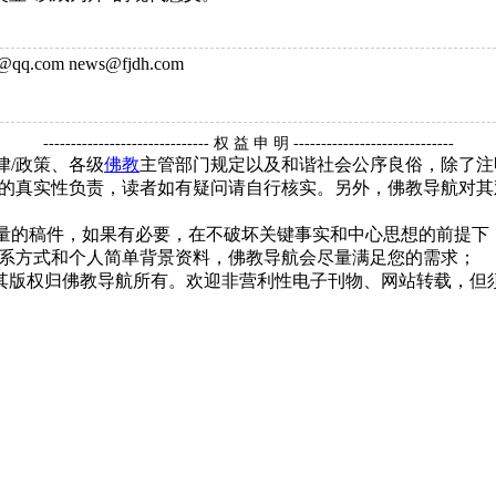
q.com news@fjdh.com
------------------------------ 权 益 申 明 -----------------------------
律/政策、各级
佛教
主管部门规定以及和谐社会公序良俗，除了注
的真实性负责，读者如有疑问请自行核实。另外，佛教导航对其
质量的稿件，如果有必要，在不破坏关键事实和中心思想的前提
系方式和个人简单背景资料，佛教导航会尽量满足您的需求；
，其版权归佛教导航所有。欢迎非营利性电子刊物、网站转载，但须