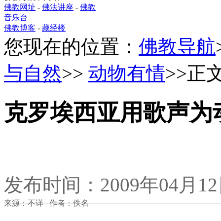
佛教网址
-
佛法讲座
-
佛教
音乐台
佛教博客
-
藏经楼
您现在的位置：
佛教导航
与自然
>>
动物有情
>>正
克罗埃西亚用歌声为
发布时间：2009年04月1
来源：不详 作者：佚名