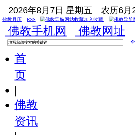
2026年8月7日 星期五
农历6月2
佛教月历
RSS
加入收藏
佛教手机网
佛教网址
首
页
|
佛教
资讯