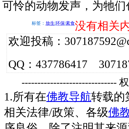
可怜的动物发声，为牠们
没有相关
标签：
放生
|
环保
|
素食
欢迎投稿：307187592@qq.
QQ：437786417 3
------------------------------
1.所有在
佛教导航
转载的
相关法律/政策、各级
佛
序良俗，除了注明其来源