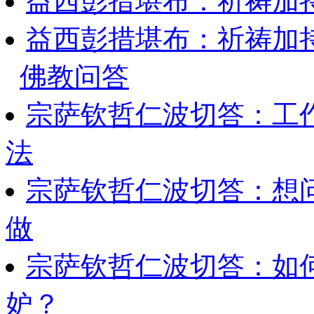
益西彭措堪布：祈祷加持
益西彭措堪布：祈祷加持
佛教问答
宗萨钦哲仁波切答：工
法
宗萨钦哲仁波切答：想
做
宗萨钦哲仁波切答：如
妒？