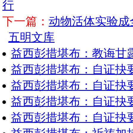
行
下一篇：
动物活体实验成
五明文库
益西彭措堪布：教诲甘露
益西彭措堪布：自证抉要
益西彭措堪布：自证抉要
益西彭措堪布：自证抉要
益西彭措堪布：自证抉要