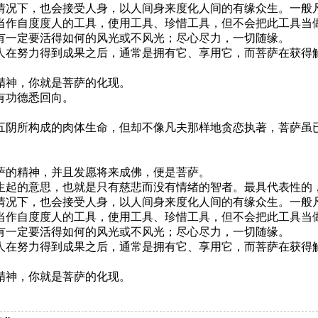
况下，也会接受人身，以人间身来度化人间的有缘众生。一般凡
当作自度度人的工具，使用工具、珍惜工具，但不会把此工具当
有一定要活得如何的风光或不风光；尽心尽力，一切随缘。
在努力得到成果之后，通常是拥有它、享用它，而菩萨在获得解
神，你就是菩萨的化现。
有功德悉回向。
阴所构成的肉体生命，但却不像凡夫那样地贪恋执著，菩萨虽已
的精神，并且发愿将来成佛，便是菩萨。
起的意思，也就是只有慈悲而没有情绪的智者。最具代表性的，
况下，也会接受人身，以人间身来度化人间的有缘众生。一般凡
当作自度度人的工具，使用工具、珍惜工具，但不会把此工具当
有一定要活得如何的风光或不风光；尽心尽力，一切随缘。
在努力得到成果之后，通常是拥有它、享用它，而菩萨在获得解
神，你就是菩萨的化现。