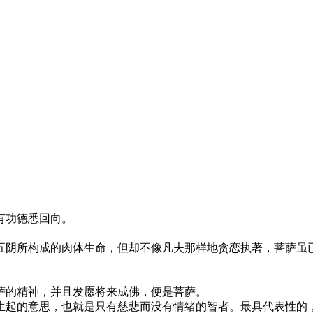
有功德悉回向。
阴所构成的肉体生命，但却不像凡夫那样地贪恋执著，菩萨虽已
的精神，并且发愿将来成佛，便是菩萨。
起的意思，也就是只有慈悲而没有情绪的智者。最具代表性的，