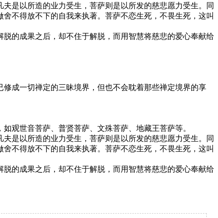
夫是以所造的业力受生，菩萨则是以所发的慈悲愿力受生。同
做舍不得放不下的自我来执著。菩萨不恋生死，不畏生死，这叫
脱的成果之后，却不住于解脱，而用智慧将慈悲的爱心奉献给
修成一切禅定的三昧境界，但也不会耽着那些禅定境界的享
如观世音菩萨、普贤菩萨、文殊菩萨、地藏王菩萨等。
夫是以所造的业力受生，菩萨则是以所发的慈悲愿力受生。同
做舍不得放不下的自我来执著。菩萨不恋生死，不畏生死，这叫
脱的成果之后，却不住于解脱，而用智慧将慈悲的爱心奉献给