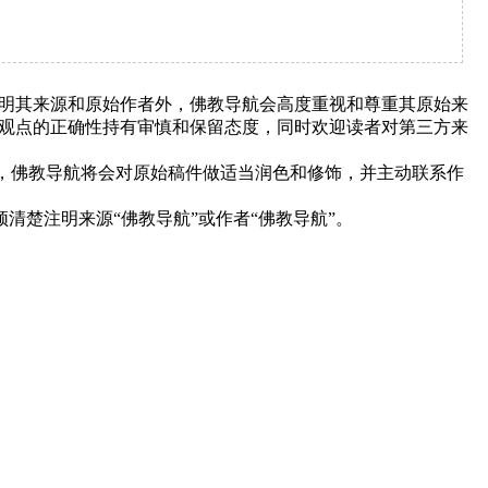
明其来源和原始作者外，佛教导航会高度重视和尊重其原始来
观点的正确性持有审慎和保留态度，同时欢迎读者对第三方来
下，佛教导航将会对原始稿件做适当润色和修饰，并主动联系作
清楚注明来源“佛教导航”或作者“佛教导航”。