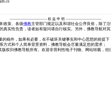
dh.cn
------------------------------ 权 益 申 明 -----------------------------
律/政策、各级
佛教
主管部门规定以及和谐社会公序良俗，除了注
的真实性负责，读者如有疑问请自行核实。另外，佛教导航对其
质量的稿件，如果有必要，在不破坏关键事实和中心思想的前提
系方式和个人简单背景资料，佛教导航会尽量满足您的需求；
，其版权归佛教导航所有。欢迎非营利性电子刊物、网站转载，但须