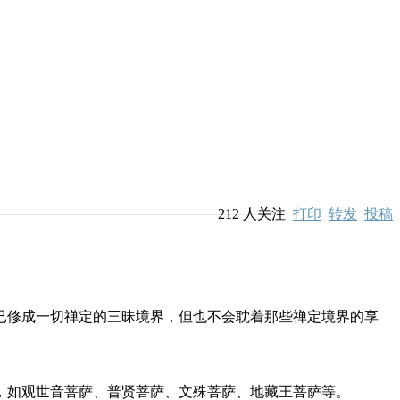
212
人关注
打印
转发
投稿
修成一切禅定的三昧境界，但也不会耽着那些禅定境界的享
如观世音菩萨、普贤菩萨、文殊菩萨、地藏王菩萨等。