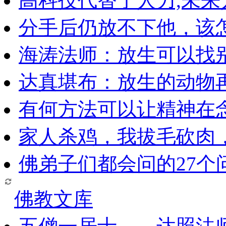
高科技代替了人力,未
分手后仍放不下他，该
海涛法师：放生可以找
达真堪布：放生的动物
有何方法可以让精神在
家人杀鸡，我拔毛砍肉
佛弟子们都会问的27个
佛教文库