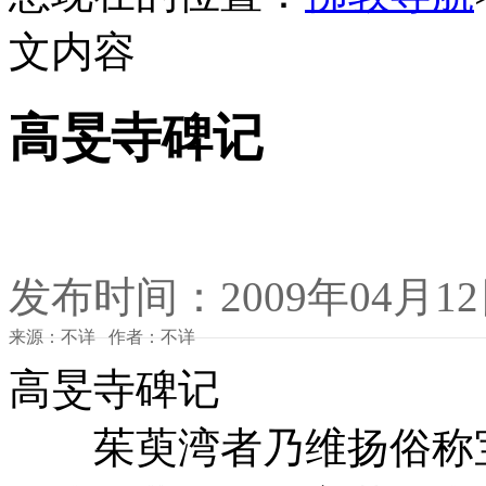
文内容
高旻寺碑记
发布时间：2009年04月1
来源：不详 作者：不详
高旻寺碑记
茱萸湾者乃维扬俗称宝