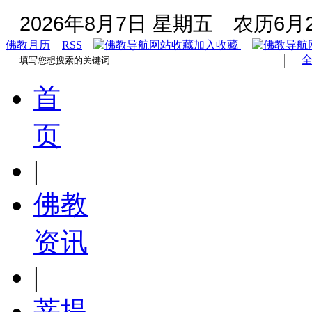
2026年8月7日 星期五
农历6月2
佛教月历
RSS
加入收藏
首
页
|
佛教
资讯
|
菩提