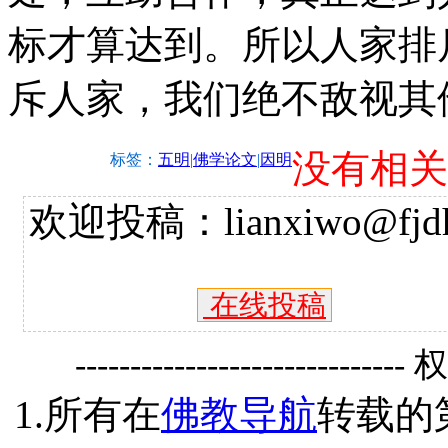
标才算达到。所以人家排
斥人家，我们绝不敌视其
没有相关
标签：
五明
|
佛学论文
|
因明
欢迎投稿：lianxiwo@fjdh
在线投稿
------------------------------
1.所有在
佛教导航
转载的