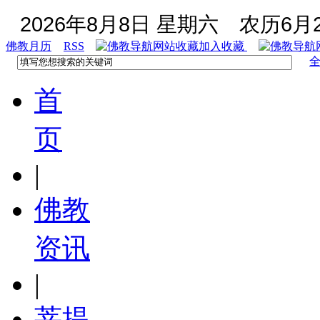
2026年8月8日 星期六
农历6月2
佛教月历
RSS
加入收藏
首
页
|
佛教
资讯
|
菩提