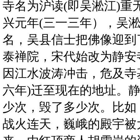
寺名为沪读(即吴淞江)
兴元年(三一三年），吴
名，吴县信士把佛像迎到
泰禅院，宋代始改为静安
因江水波涛冲击，危及寺
六年)迁至现在的地址。
少次，毁了多少次。比如
战火连天，巍峨的殿宇被