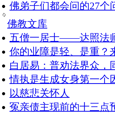
佛弟子们都会问的27个
佛教文库
五僧一居士——达照法
你的业障是轻、是重？
白居易：普劝法界众，
情执是生成女身第一个
以慈悲关怀人
冤亲债主现前的十三点