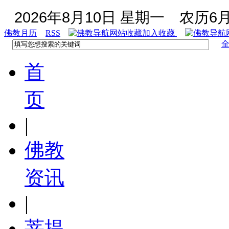
2026年8月10日 星期一
农历6月
佛教月历
RSS
加入收藏
首
页
|
佛教
资讯
|
菩提