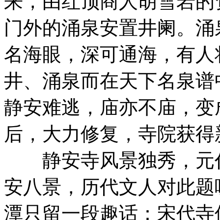
来，由红顶商人胡雪岩的
门外的涌泉安置井阑。涌
名海眼，深可通海，有人
井、涌泉而在天下名泉谱
静安难逃，庙亦不庙，变
后，大力修复，寺院获得
静安寺风景独秀，元代
安八景，历代文人对此题
潭只留一段趣话：宋代寺