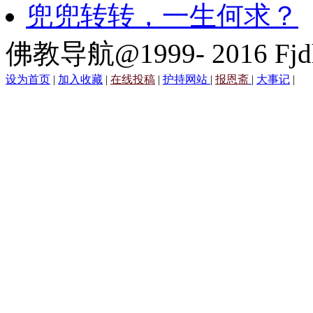
兜兜转转，一生何求？
佛教导航@1999- 2016 Fjd
设为首页
|
加入收藏
|
在线投稿
|
护持网站
|
报恩斋
|
大事记
|