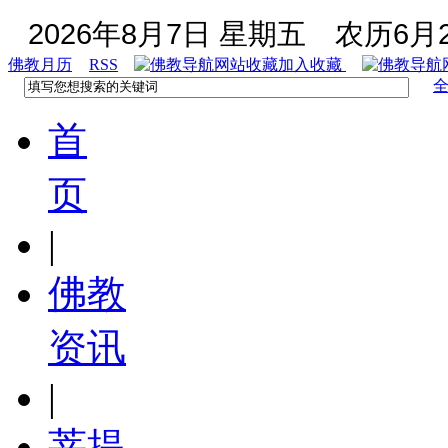
2026年8月7日 星期五
农历6月2
佛教月历
RSS
加入收藏
首
页
|
佛教
资讯
|
菩提