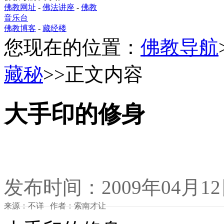
佛教网址
-
佛法讲座
-
佛教
音乐台
佛教博客
-
藏经楼
您现在的位置：
佛教导航
藏秘
>>正文内容
大手印的修身
发布时间：2009年04月1
来源：不详 作者：索南才让