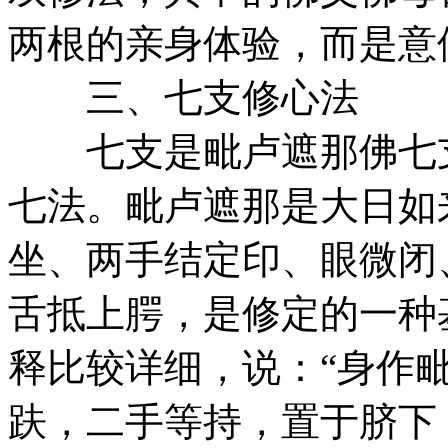
两根的亲身体验，而是意
三、七支修心法
七支是毗卢遮那佛七支
七法。毗卢遮那是大日如
坐、两手结定印、眼微闭
舌抵上腭，是修定的一种
释比较详细，说：“身作
趺，二手等持，置于脐下