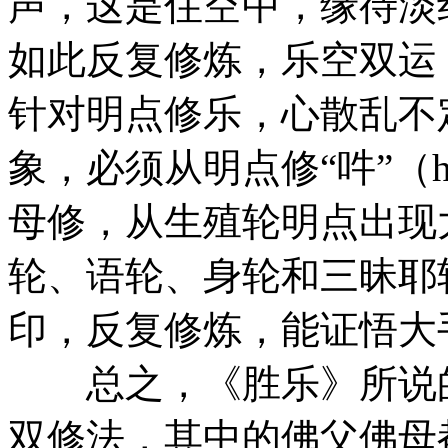
声，这是住空中，缘待淡
如此反复修炼，乐空双运
针对明点修乐，心散乱不
象，必须从明点修“吽”（h
母修，从生殖轮明点出现
轮、语轮、身轮和三昧耶
印，反复修炼，能证悟大
总之，《胜乐》所说的
双修法，其中的佛父佛母