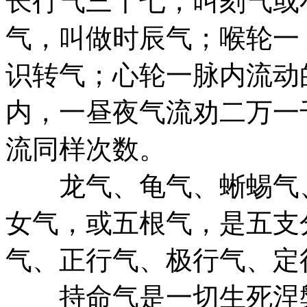
长行气三十七，叫刻气或
气，叫做时辰气；喉轮一
识转气；心轮一脉内流动
内，一昼夜气流劝二万一
流同样次数。
龙气、龟气、蜥蜴气、
女气，或五根气，是五支
气、正行气、极行气、定
持命气是一切生死涅槃