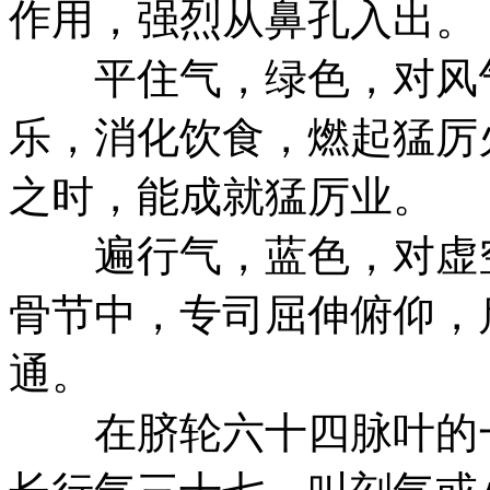
作用，强烈从鼻孔入出。
平住气，绿色，对风气
乐，消化饮食，燃起猛厉
之时，能成就猛厉业。
遍行气，蓝色，对虚空
骨节中，专司屈伸俯仰，
通。
在脐轮六十四脉叶的一