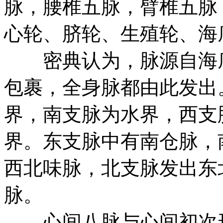
脉，腰椎五脉，臂椎五脉
心轮、脐轮、生殖轮、海
密典认为，脉源自海底
包裹，全身脉都由此发出
界，南支脉为水界，西支
界。东支脉中有南仓脉，
西北味脉，北支脉发出东
脉。
心间八脉与心间初次形