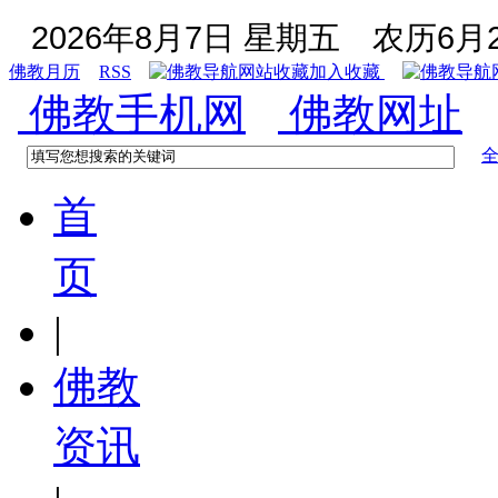
2026年8月7日 星期五
农历6月2
佛教月历
RSS
加入收藏
佛教手机网
佛教网址
首
页
|
佛教
资讯