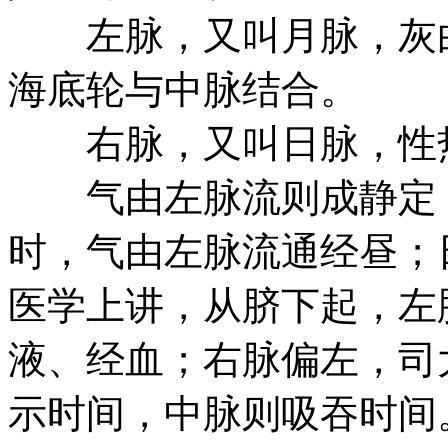
左脉，又叫月脉，灰白
海底轮与中脉结合。
右脉，又叫日脉，性热
气由左脉流则成静定，
时，气由左脉流通经昼；
医学上讲，从脐下起，左
液、经血；右脉偏左，司
示时间，中脉则吸吞时间