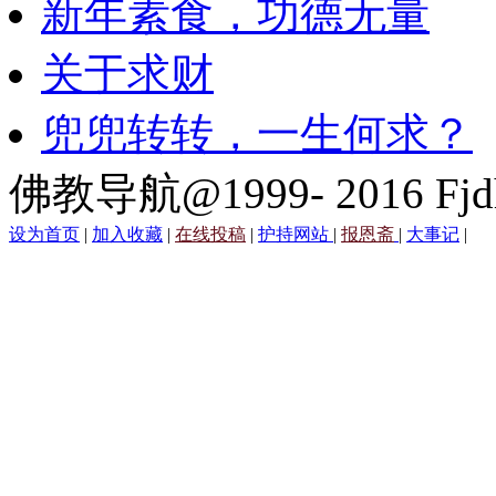
新年素食，功德无量
关于求财
兜兜转转，一生何求？
佛教导航@1999- 2016 Fjd
设为首页
|
加入收藏
|
在线投稿
|
护持网站
|
报恩斋
|
大事记
|