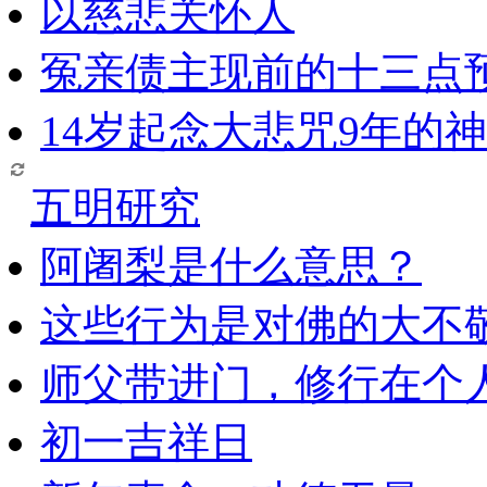
以慈悲关怀人
冤亲债主现前的十三点
14岁起念大悲咒9年的
五明研究
阿阇梨是什么意思？
这些行为是对佛的大不
师父带进门，修行在个
初一吉祥日