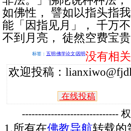
如佛性， 譬如以指头指
能「因指见月」， 千万
不到月亮， 徒然空费宝
没有相关
标签：
五明
|
佛学论文
|
因明
欢迎投稿：lianxiwo@fjdh
在线投稿
------------------------------
1.所有在
佛教导航
转载的