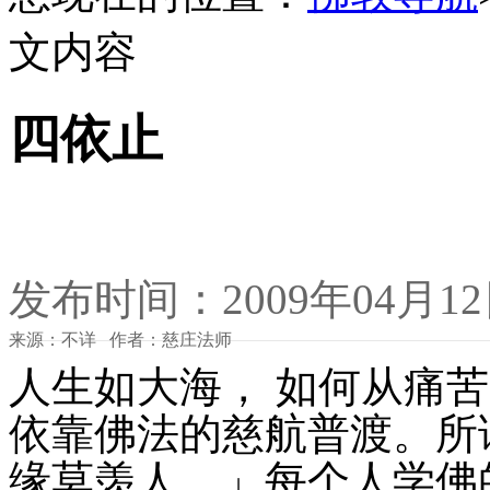
文内容
四依止
发布时间：2009年04月1
来源：不详 作者：慈庄法师
人生如大海， 如何从痛
依靠佛法的慈航普渡。所
缘莫羡人。」每个人学佛