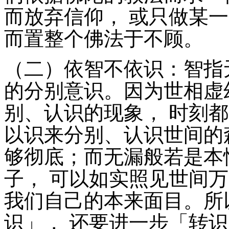
而放弃信仰， 或只做某
而置整个佛法于不顾。
（二）依智不依识：智指
的分别意识。因为世相虚
别、认识的现象， 时刻
以识来分别、认识世间的
够彻底；而无漏般若是本
子， 可以如实照见世间
我们自己的本来面目。所
识」， 还要进一步「转