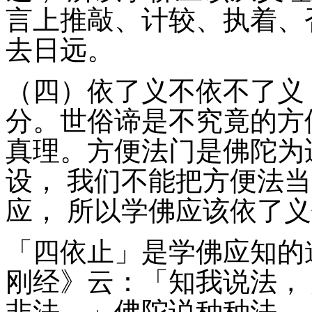
言上推敲、计较、执着、
去日远。
（四）依了义不依不了义
分。世俗谛是不究竟的方
真理。方便法门是佛陀为
设， 我们不能把方便法
应， 所以学佛应该依了
「四依止」是学佛应知的
刚经》云：「知我说法， 
非法。」佛陀说种种法，