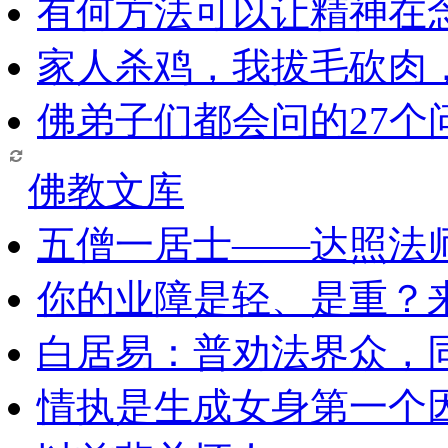
有何方法可以让精神在
家人杀鸡，我拔毛砍肉
佛弟子们都会问的27个
佛教文库
五僧一居士——达照法
你的业障是轻、是重？
白居易：普劝法界众，
情执是生成女身第一个