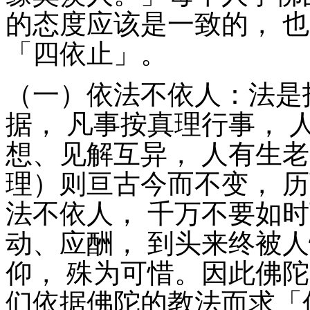
的态度应该是一致的， 
「四依止」。
（一）依法不依人：法是
据， 凡事按真理行事， 
想、见解互异， 人有生
理）则亘古今而不变， 
法不依人， 千万不要如
动、应酬， 到头来终被
仰， 殊为可惜。因此佛
们依据佛陀的教法而求「