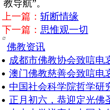
教导航”。
上一篇：
斩断情缘
下一篇：
思惟观一切
佛教资讯
成都市佛教协会致唁电
澳门佛教慈善会致唁电
中国社会科学院哲学研
正月初六，恭迎定光佛