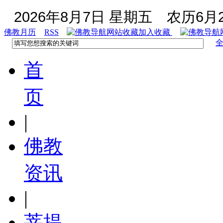
2026年8月7日 星期五
农历6月2
佛教月历
RSS
加入收藏
首
页
|
佛教
资讯
|
菩提