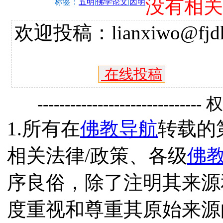
没有相关
标签：
五明
|
佛学论文
|
因明
欢迎投稿：lianxiwo@fjdh
在线投稿
------------------------------
1.所有在
佛教导航
转载的
相关法律/政策、各级
佛
序良俗，除了注明其来源
度重视和尊重其原始来源