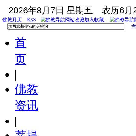
2026年8月7日 星期五
农历6月2
佛教月历
RSS
加入收藏
首
页
|
佛教
资讯
|
菩提