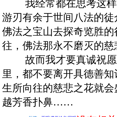
我经常都在思考这样一
游刃有余于世间八法的徒
佛法之宝山去探奇览胜的
往，佛法那永不磨灭的慈
故而我才要真诚祝愿丹
里，都不要离开具德善知
生所向往的慈悲之花就会
越芳香扑鼻……