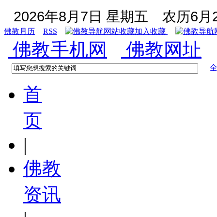
2026年8月7日 星期五
农历6月2
佛教月历
RSS
加入收藏
佛教手机网
佛教网址
首
页
|
佛教
资讯