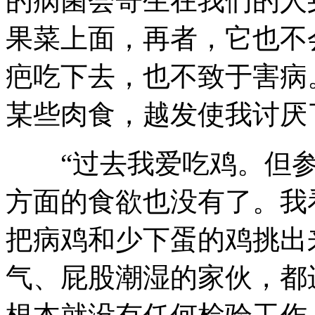
的病菌会寄生在我们的人
果菜上面，再者，它也不
疤吃下去，也不致于害病
某些肉食，越发使我讨厌
“过去我爱吃鸡。但参
方面的食欲也没有了。我
把病鸡和少下蛋的鸡挑出
气、屁股潮湿的家伙，都