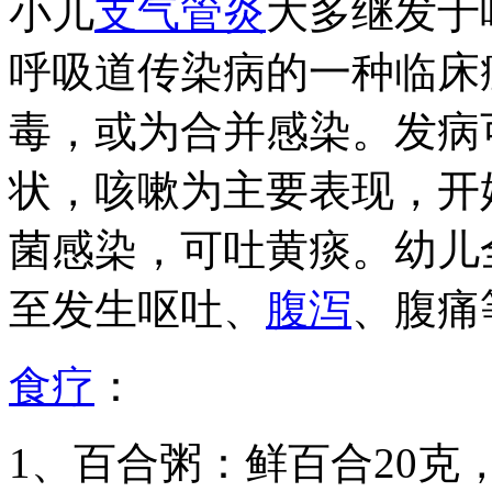
小儿
支气管炎
大多继发于
呼吸道传染病的一种临床
毒，或为合并感染。发病
状，咳嗽为主要表现，开
菌感染，可吐黄痰。幼儿
至发生呕吐、
腹泻
、腹痛
食疗
：
1、百合粥：鲜百合20克