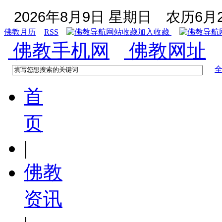
2026年8月9日 星期日
农历6月2
佛教月历
RSS
加入收藏
佛教手机网
佛教网址
首
页
|
佛教
资讯