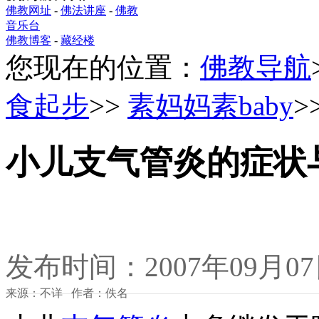
佛教网址
-
佛法讲座
-
佛教
音乐台
佛教博客
-
藏经楼
您现在的位置：
佛教导航
食起步
>>
素妈妈素baby
>
小儿支气管炎的症状
发布时间：2007年09月0
来源：不详 作者：佚名