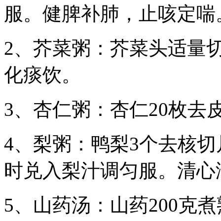
服。健脾补肺，止咳定喘
2、芥菜粥：芥菜头适量
化痰饮。
3、杏仁粥：杏仁20枚去
4、梨粥：鸭梨3个去核切
时兑入梨汁调匀服。清心
5、山药汤：山药200克