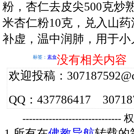
粉，杏仁去皮尖500克
米杏仁粉10克，兑入山
补虚，温中润肺，用于小
没有相关内容
标签：
素食
欢迎投稿：307187592@qq.
QQ：437786417 3
------------------------------
1.所有在
佛教导航
转载的