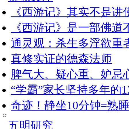
《西游记》其实不是讲
《西游记》是一部佛道
通灵观：杀生多淫欲重
真修实证的德森法师
脾气大、疑心重、妒忌
“学霸”家长坚持多年的1
奇迹！静坐10分钟=熟
五明研究