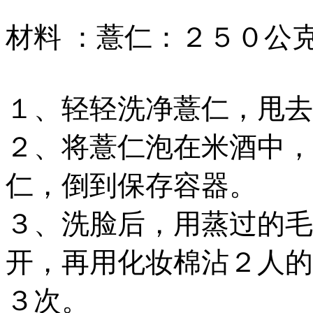
材料 ：薏仁：２５０公
１、轻轻洗净薏仁，甩去
２、将薏仁泡在米酒中，
仁，倒到保存容器。
３、洗脸后，用蒸过的毛
开，再用化妆棉沾２人的
３次。