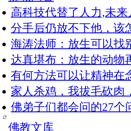
高科技代替了人力,未
分手后仍放不下他，该
海涛法师：放生可以找
达真堪布：放生的动物
有何方法可以让精神在
家人杀鸡，我拔毛砍肉
佛弟子们都会问的27个
佛教文库