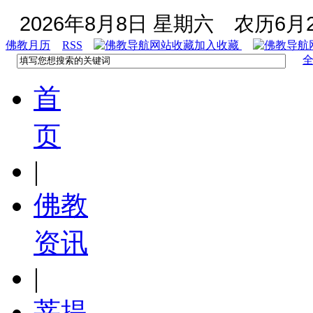
2026年8月8日 星期六
农历6月2
佛教月历
RSS
加入收藏
首
页
|
佛教
资讯
|
菩提