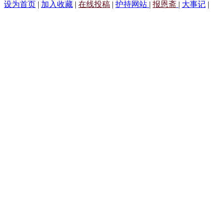
设为首页
|
加入收藏
|
在线投稿
|
护持网站
|
报恩斋
|
大事记
|