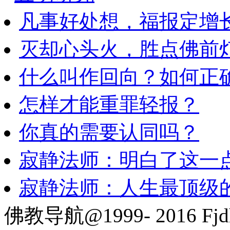
凡事好处想，福报定增
灭却心头火，胜点佛前
什么叫作回向？如何正
怎样才能重罪轻报？
你真的需要认同吗？
寂静法师：明白了这一
寂静法师：人生最顶级
佛教导航@1999- 2016 Fjd