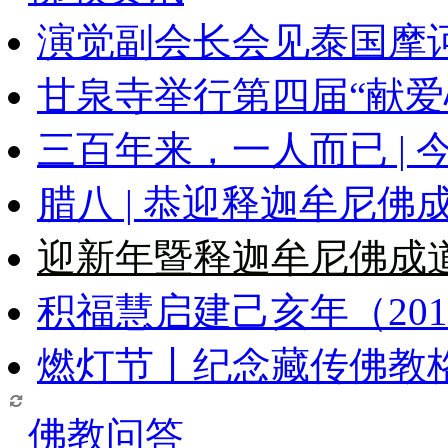
演觉副会长会见泰国摩
甘泉寺举行第四届“献爱
三百年来，一人而已 |
腊八 | 恭迎释迦牟尼
迎新年暨释迦牟尼佛成
积福慧启建己亥年（20
燃灯节丨纪念藏传佛教
佛教问答