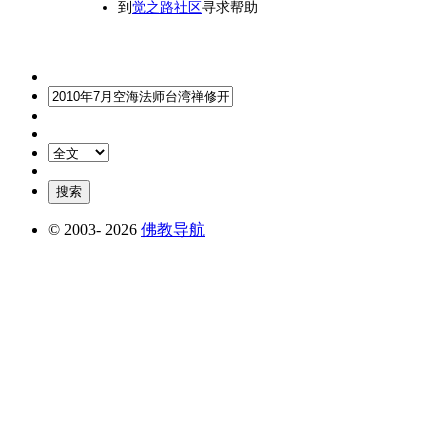
到
觉之路社区
寻求帮助
© 2003-
2026
佛教导航