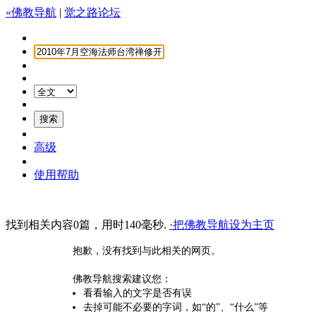
«佛教导航
|
觉之路论坛
高级
使用帮助
找到相关内容0篇，用时140毫秒.
·把佛教导航设为主页
抱歉，没有找到与此相关的网页。
佛教导航搜索建议您：
看看输入的文字是否有误
去掉可能不必要的字词，如“的”、“什么”等