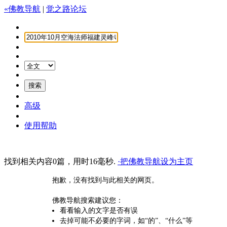
«佛教导航
|
觉之路论坛
高级
使用帮助
找到相关内容0篇，用时16毫秒.
·把佛教导航设为主页
抱歉，没有找到与此相关的网页。
佛教导航搜索建议您：
看看输入的文字是否有误
去掉可能不必要的字词，如“的”、“什么”等