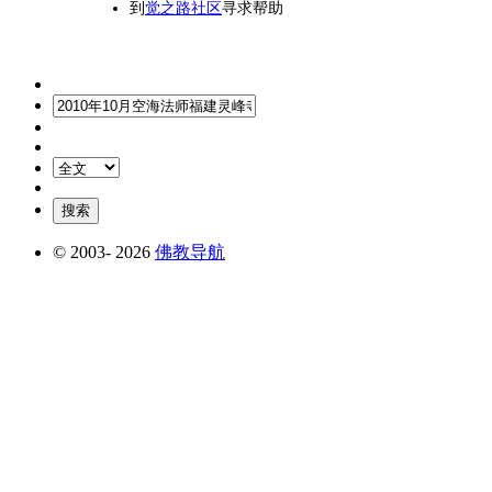
到
觉之路社区
寻求帮助
© 2003-
2026
佛教导航