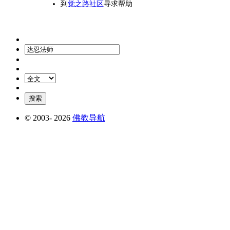
到
觉之路社区
寻求帮助
© 2003-
2026
佛教导航