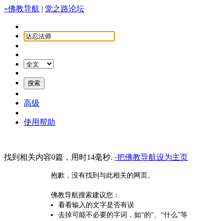
«佛教导航
|
觉之路论坛
高级
使用帮助
找到相关内容0篇，用时14毫秒.
·把佛教导航设为主页
抱歉，没有找到与此相关的网页。
佛教导航搜索建议您：
看看输入的文字是否有误
去掉可能不必要的字词，如“的”、“什么”等