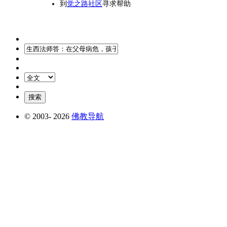
到
觉之路社区
寻求帮助
© 2003-
2026
佛教导航