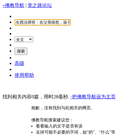
«佛教导航
|
觉之路论坛
高级
使用帮助
找到相关内容0篇，用时28毫秒.
·把佛教导航设为主页
抱歉，没有找到与此相关的网页。
佛教导航搜索建议您：
看看输入的文字是否有误
去掉可能不必要的字词，如“的”、“什么”等