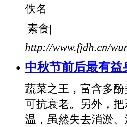
佚名
|素食|
http://www.fjdh.cn/w
中秋节前后最
有益
蔬菜之王，富含多酚
可抗衰老。另外，把
温，虽然失去消淤、