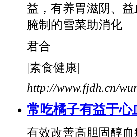
益
，有养胃滋阴、
腌制的雪菜助消化 .
君合
|素食健康|
http://www.fjdh.cn/w
常吃橘子
有益
于心
有效改善高胆固醇血