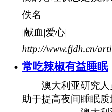
佚名
|献血|爱心|
http://www.fjdh.cn/ar
常吃辣椒
有益
睡眠
澳大利亚研究人员
助于提高夜间睡眠质