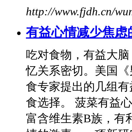
http://www.fjdh.cn/w
有益
心情减少焦虑
吃对食物，
有益
大脑
忆关系密切。美国《
食专家提出的几组
有
食选择。 菠菜
有益
富含维生素B族，有