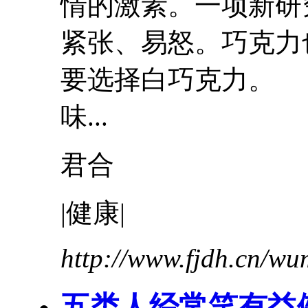
情的激素。一项新研
紧张、易怒。巧克力
要选择白巧克力。
味...
君合
|健康|
http://www.fjdh.cn/w
五类人经常笑
有益