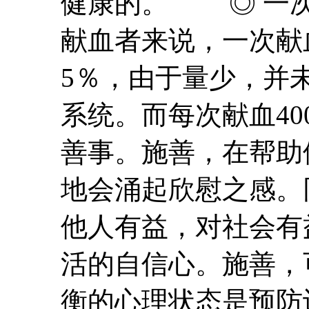
健康的。 ◎ 一次献
献血者来说，一次献血
5％，由于量少，并
系统。而每次献血400
善事。施善，在帮助
地会涌起欣慰之感。
他人
有益
，对社会
有
活的自信心。施善，
衡的心理状态是预防许