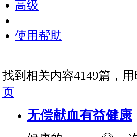
高级
使用帮助
找到相关内容4149篇，用时
页
无偿献血
有益
健康