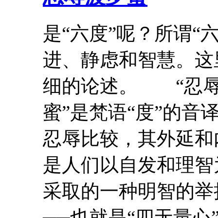
是“六度”呢？所谓“
进、静虑和智慧。这
细的论述。 “
忍
蜜
”是梵语“度”的音
忍辱
比较，其外延和
是人们以自发和理智
采取的一种明智的举
──也就是“四无量心