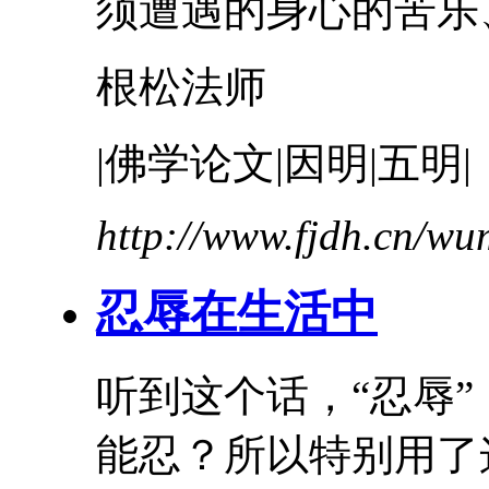
须遭遇的身心的苦乐、
根松法师
|佛学论文|因明|五明|
http://www.fjdh.cn/w
忍辱
在生活中
听到这个话，“
忍辱
能忍？所以特别用了