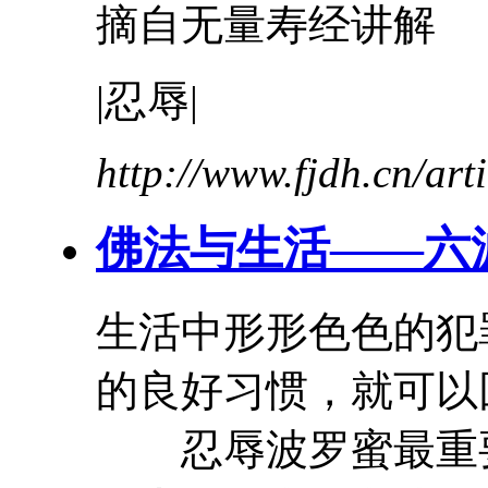
摘自无量寿经讲解
|
忍辱
|
http://www.fjdh.cn/ar
佛法与生活——六
生活中形形色色的犯
的良好习惯，就
忍辱
波罗蜜
最重