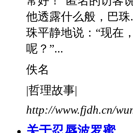
常好！”匿名的访客
他透露什么般，巴珠.
珠平静地说：“现在
呢？”...
佚名
|哲理故事|
http://www.fjdh.cn/w
关于
忍辱
波罗蜜