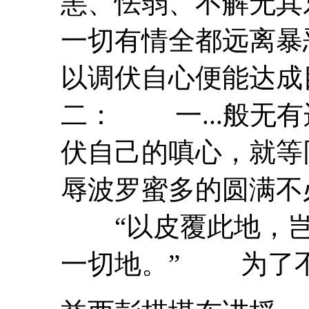
恚、怯弱、不解无其
一切有情全都远离暴
以调伏自心便能达
二： 一...般无
伏自己的嗔心，就等
辱
波罗蜜
多的圆满不
“以皮覆此地，岂
一切地。” 为了不让