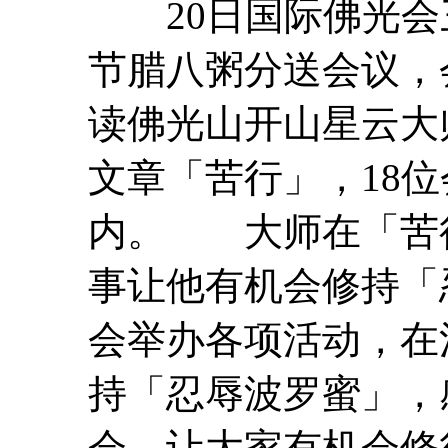
20日国际佛光会
节腊八粥分送会议，
读佛光山开山星云大
文章「苦行」，18
内。 大师在「苦
事让他有机会修持「
会举办各项活动，在
持「
忍辱
波罗蜜
」，
会，让大家有机会修行