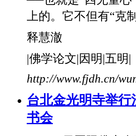
上的。它不但有“克制”
释慧澈
|佛学论文|因明|五明|
http://www.fjdh.cn/w
台北金光明寺举行
书会