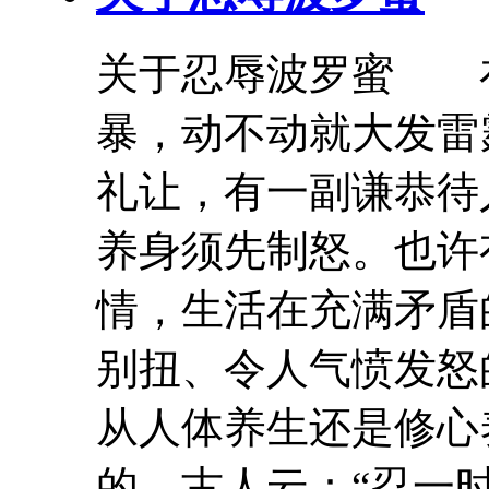
关于
忍辱
波罗蜜
在
暴，动不动就大发雷
礼让，有一副谦恭待
养身须先制怒。也许
情，生活在充满矛盾
别扭、令人气愤发怒
从人体养生还是修心
的。古人云：“忍一