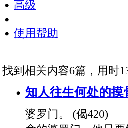
高级
使用帮助
找到相关内容6篇，用时13
知人往生何处的摸
婆罗门。 (偈420