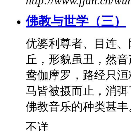
http://www.fjdh.cn/w
佛教与世学（三）
优婆利尊者、目连、
丘，形貌虽丑，然音
鸯伽摩罗，路经只洹
马皆被摄而止，消弭
佛教音乐的种类甚丰。
不详