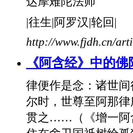
达摩难陀法师
|往生|阿罗汉|轮回|
http://www.fjdh.cn/ar
《阿含经》中的佛
律便作是念：诸世间
尔时，世尊至阿那律
贯之……（《增一阿