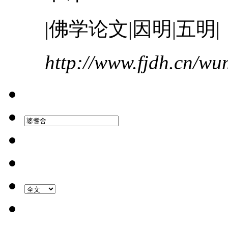
|佛学论文|因明|五明|
http://www.fjdh.cn/w