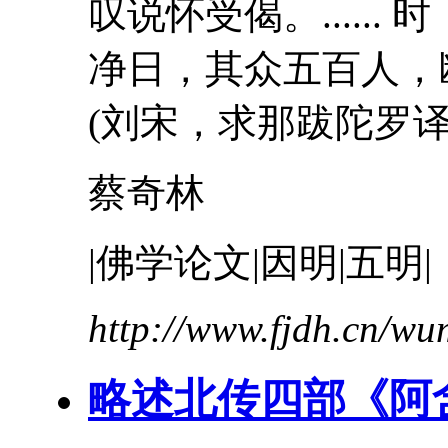
叹说怀受偈。...... 时
净日，其众五百人，
(刘宋，求那跋陀罗译，《杂
蔡奇林
|佛学论文|因明|五明|
http://www.fjdh.cn/w
略述北传四部《阿