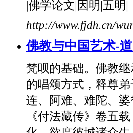
|佛学论文|因明|五明|
http://www.fjdh.cn/w
佛教与中国艺术-
梵呗的基础。佛教继
的唱颂方式，释尊弟
连、阿难、难陀、
婆
《付法藏传》卷五载
化，欲度彼城诸众生，