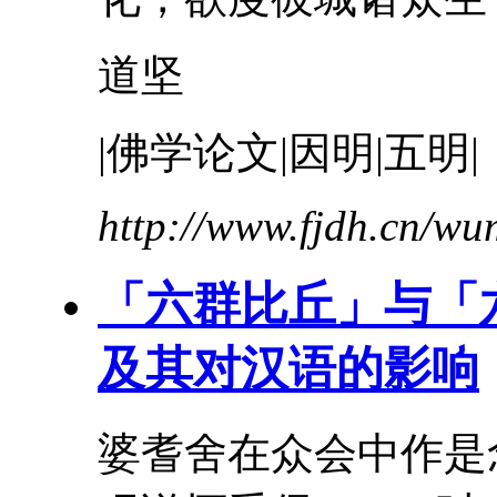
道坚
|佛学论文|因明|五明|
http://www.fjdh.cn/w
「六群比丘」与「
及其对汉语的影响
婆耆舍
在众会中作是