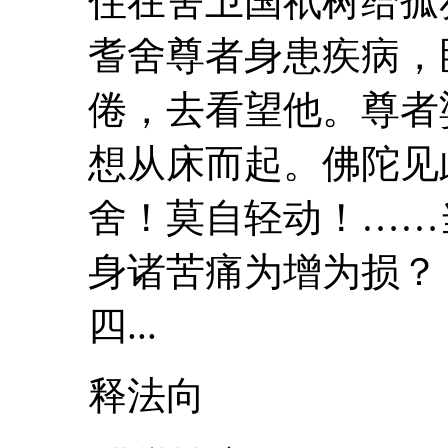
住在舍卫国祇树给孤
耆舍
尊者身患疾病，
倦，去看望他。尊者
想从床而起。佛陀见
舍
！莫自轻动！……
身诸苦痛为增为损？
四...
释法向