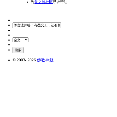
到
觉之路社区
寻求帮助
© 2003-
2026
佛教导航