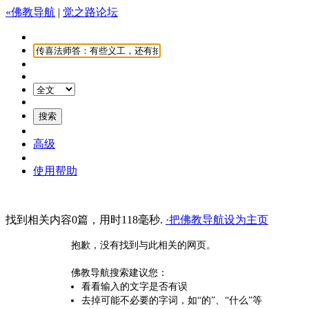
«佛教导航
|
觉之路论坛
高级
使用帮助
找到相关内容0篇，用时118毫秒.
·把佛教导航设为主页
抱歉，没有找到与此相关的网页。
佛教导航搜索建议您：
看看输入的文字是否有误
去掉可能不必要的字词，如“的”、“什么”等