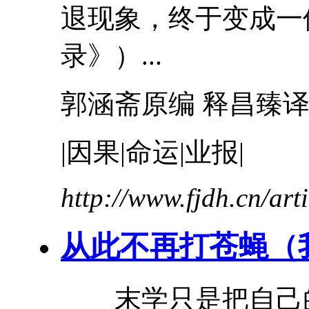
退现象，终于变成一
录》）...
郭涵斋原编 释昌臻
|因果|命运|业报|
http://www.fjdh.cn/ar
从此不再打苍蝇（
末学只是把自己