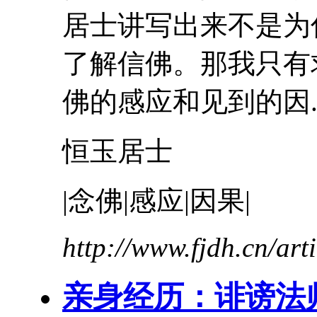
居士讲写出来不是为
了解信佛。那我只有
佛的感应和见到的因..
恒玉居士
|念佛|感应|因果|
http://www.fjdh.cn/ar
亲身
经历
：诽谤法