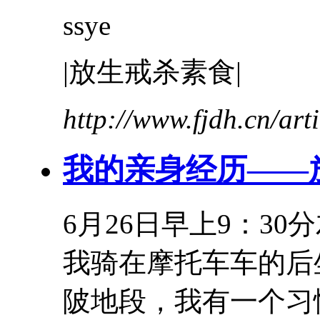
ssye
|放生戒杀素食|
http://www.fjdh.cn/ar
我的
亲身
经历
——
6月26日早上9：
我骑在摩托车车的后
陂地段，我有一个习