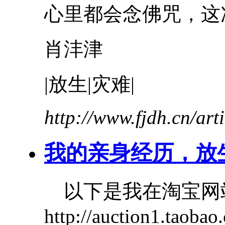
心里都会念佛咒，这次
肖沣津
|放生|灾难|
http://www.fjdh.cn/ar
我的
亲身
经历
，放
以下是我在淘宝网
http://auction1.taobao