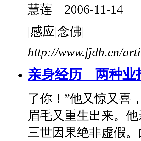
慧莲 2006-11-14
|感应|念佛|
http://www.fjdh.cn/ar
亲身
经历
两种业
了你！”他又惊又喜
眉毛又重生出来。他
三世因果绝非虚假。