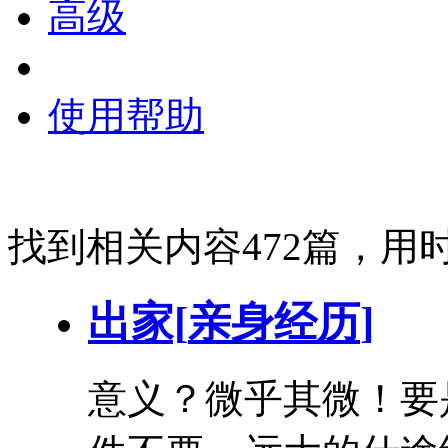
高级
使用帮助
找到相关内容472篇，用时
出家[
亲身
经历
]
意义？微乎其微！要