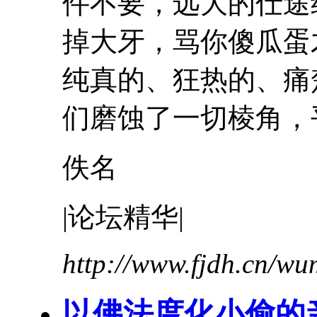
件不要，远大的仕途
掉大牙，骂你傻瓜蛋
纯真的、狂热的、痛
们磨蚀了一切棱角，平
佚名
|论坛精华|
http://www.fjdh.cn/w
以佛法度化小偷的