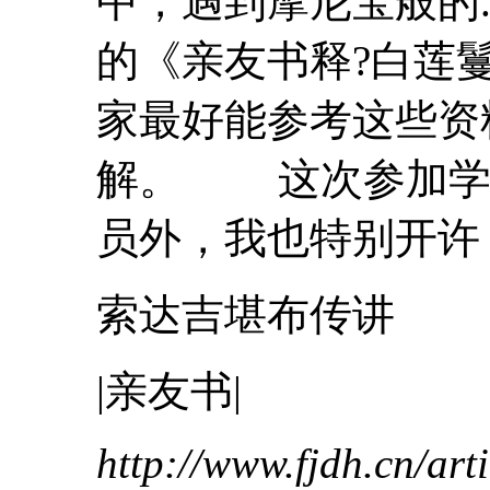
中，遇到摩尼宝般的.
的《
亲友
书释
?
白莲
家最好能参考这些资
解。 这次参加学
员外，我也特别开许，
索达吉堪布传讲
|
亲友
书|
http://www.fjdh.cn/ar