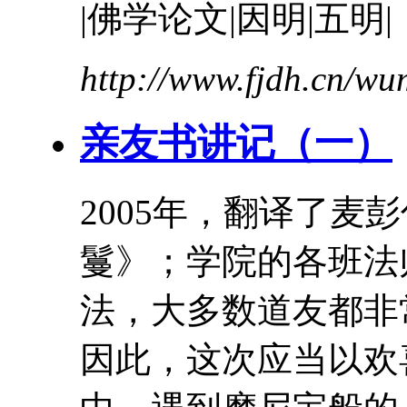
|佛学论文|因明|五明|
http://www.fjdh.cn/w
亲友
书讲记（一）
2005年，翻译了麦
鬘
》；学院的各班法
法，大多数道友都非
因此，这次应当以