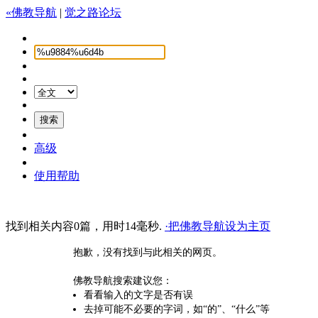
«佛教导航
|
觉之路论坛
高级
使用帮助
找到相关内容0篇，用时14毫秒.
·把佛教导航设为主页
抱歉，没有找到与此相关的网页。
佛教导航搜索建议您：
看看输入的文字是否有误
去掉可能不必要的字词，如“的”、“什么”等