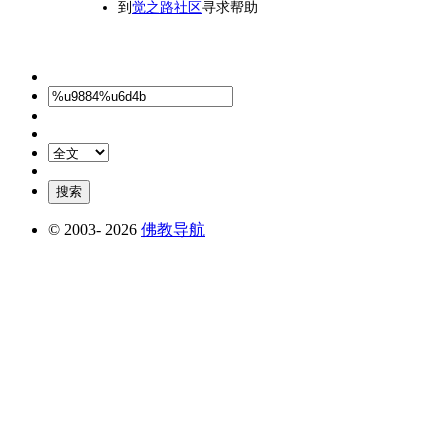
到
觉之路社区
寻求帮助
© 2003-
2026
佛教导航