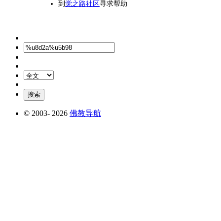
到
觉之路社区
寻求帮助
© 2003-
2026
佛教导航