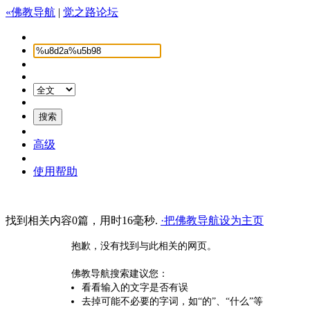
«佛教导航
|
觉之路论坛
高级
使用帮助
找到相关内容0篇，用时16毫秒.
·把佛教导航设为主页
抱歉，没有找到与此相关的网页。
佛教导航搜索建议您：
看看输入的文字是否有误
去掉可能不必要的字词，如“的”、“什么”等