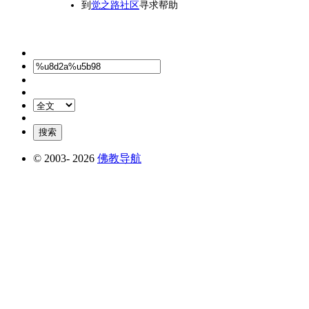
到
觉之路社区
寻求帮助
© 2003-
2026
佛教导航