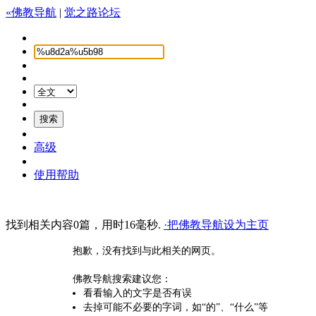
«佛教导航
|
觉之路论坛
高级
使用帮助
找到相关内容0篇，用时16毫秒.
·把佛教导航设为主页
抱歉，没有找到与此相关的网页。
佛教导航搜索建议您：
看看输入的文字是否有误
去掉可能不必要的字词，如“的”、“什么”等