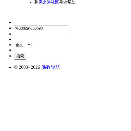
到
觉之路社区
寻求帮助
© 2003-
2026
佛教导航