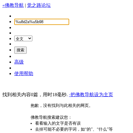
«佛教导航
|
觉之路论坛
高级
使用帮助
找到相关内容0篇，用时18毫秒.
·把佛教导航设为主页
抱歉，没有找到与此相关的网页。
佛教导航搜索建议您：
看看输入的文字是否有误
去掉可能不必要的字词，如“的”、“什么”等