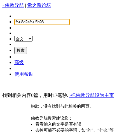
«佛教导航
|
觉之路论坛
高级
使用帮助
找到相关内容0篇，用时17毫秒.
·把佛教导航设为主页
抱歉，没有找到与此相关的网页。
佛教导航搜索建议您：
看看输入的文字是否有误
去掉可能不必要的字词，如“的”、“什么”等