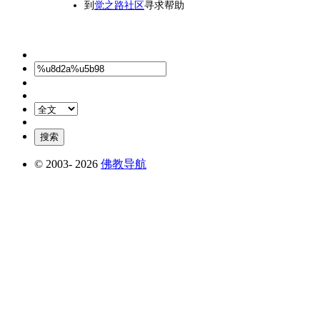
到
觉之路社区
寻求帮助
© 2003-
2026
佛教导航