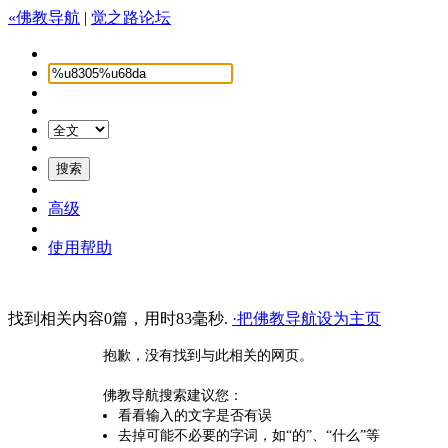
«佛教导航
|
觉之路论坛
高级
使用帮助
找到相关内容0篇，用时83毫秒.
·把佛教导航设为主页
抱歉，没有找到与此相关的网页。
佛教导航搜索建议您：
看看输入的文字是否有误
去掉可能不必要的字词，如“的”、“什么”等