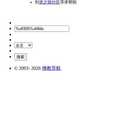
到
觉之路社区
寻求帮助
© 2003-
2026
佛教导航