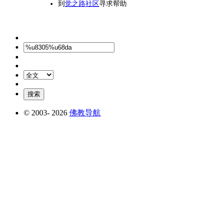
到
觉之路社区
寻求帮助
© 2003-
2026
佛教导航