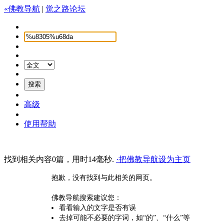
«佛教导航
|
觉之路论坛
高级
使用帮助
找到相关内容0篇，用时14毫秒.
·把佛教导航设为主页
抱歉，没有找到与此相关的网页。
佛教导航搜索建议您：
看看输入的文字是否有误
去掉可能不必要的字词，如“的”、“什么”等