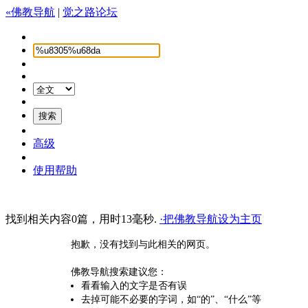
«佛教导航
|
觉之路论坛
高级
使用帮助
找到相关内容0篇，用时13毫秒.
·把佛教导航设为主页
抱歉，没有找到与此相关的网页。
佛教导航搜索建议您：
看看输入的文字是否有误
去掉可能不必要的字词，如“的”、“什么”等