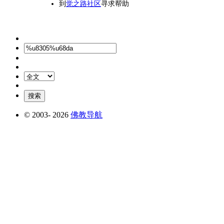
到
觉之路社区
寻求帮助
© 2003-
2026
佛教导航