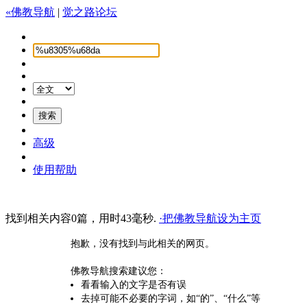
«佛教导航
|
觉之路论坛
高级
使用帮助
找到相关内容0篇，用时43毫秒.
·把佛教导航设为主页
抱歉，没有找到与此相关的网页。
佛教导航搜索建议您：
看看输入的文字是否有误
去掉可能不必要的字词，如“的”、“什么”等