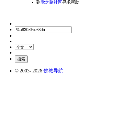
到
觉之路社区
寻求帮助
© 2003-
2026
佛教导航