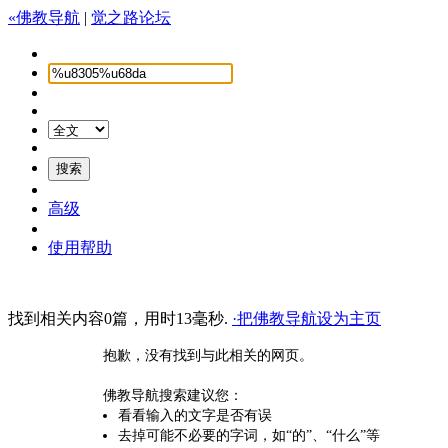
«佛教导航
|
觉之路论坛
高级
使用帮助
找到相关内容0篇，用时13毫秒.
·把佛教导航设为主页
抱歉，没有找到与此相关的网页。
佛教导航搜索建议您：
看看输入的文字是否有误
去掉可能不必要的字词，如“的”、“什么”等