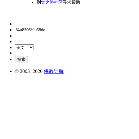
到
觉之路社区
寻求帮助
© 2003-
2026
佛教导航