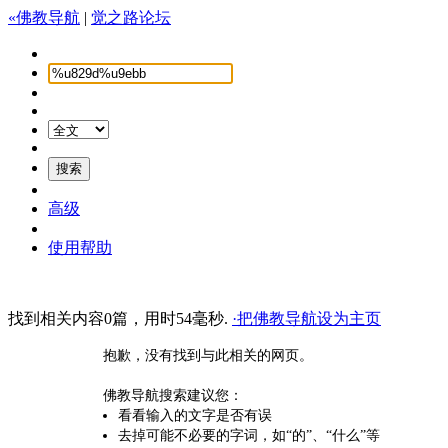
«佛教导航
|
觉之路论坛
高级
使用帮助
找到相关内容0篇，用时54毫秒.
·把佛教导航设为主页
抱歉，没有找到与此相关的网页。
佛教导航搜索建议您：
看看输入的文字是否有误
去掉可能不必要的字词，如“的”、“什么”等