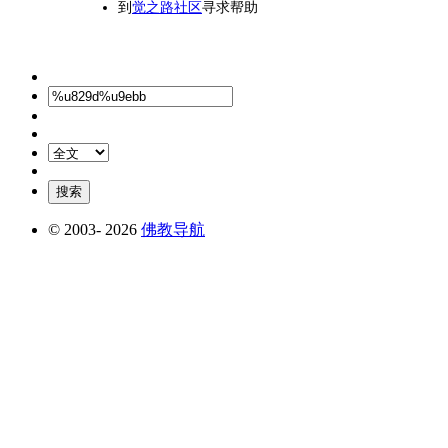
到
觉之路社区
寻求帮助
© 2003-
2026
佛教导航