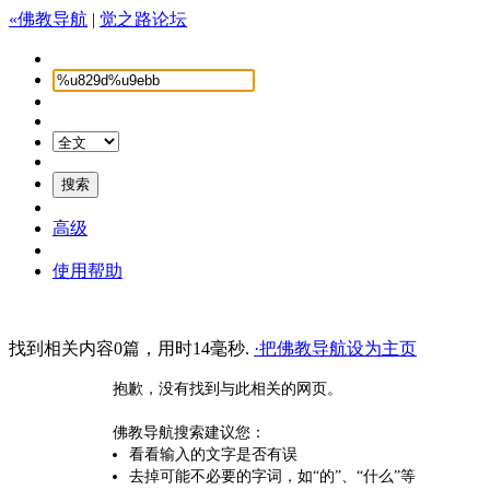
«佛教导航
|
觉之路论坛
高级
使用帮助
找到相关内容0篇，用时14毫秒.
·把佛教导航设为主页
抱歉，没有找到与此相关的网页。
佛教导航搜索建议您：
看看输入的文字是否有误
去掉可能不必要的字词，如“的”、“什么”等