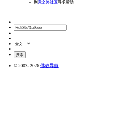
到
觉之路社区
寻求帮助
© 2003-
2026
佛教导航