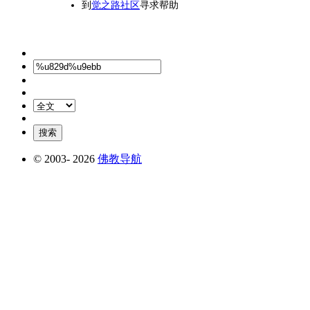
到
觉之路社区
寻求帮助
© 2003-
2026
佛教导航