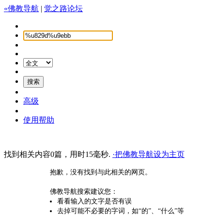
«佛教导航
|
觉之路论坛
高级
使用帮助
找到相关内容0篇，用时15毫秒.
·把佛教导航设为主页
抱歉，没有找到与此相关的网页。
佛教导航搜索建议您：
看看输入的文字是否有误
去掉可能不必要的字词，如“的”、“什么”等