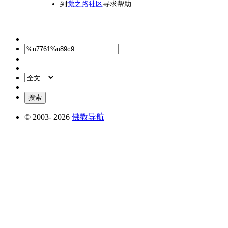
到
觉之路社区
寻求帮助
© 2003-
2026
佛教导航