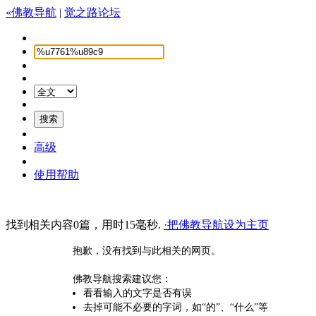
«佛教导航
|
觉之路论坛
高级
使用帮助
找到相关内容0篇，用时15毫秒.
·把佛教导航设为主页
抱歉，没有找到与此相关的网页。
佛教导航搜索建议您：
看看输入的文字是否有误
去掉可能不必要的字词，如“的”、“什么”等