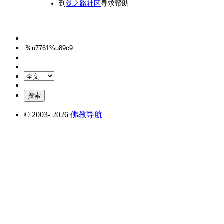
到
觉之路社区
寻求帮助
© 2003-
2026
佛教导航