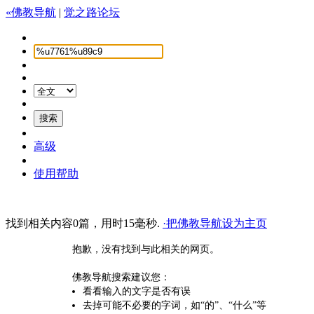
«佛教导航
|
觉之路论坛
高级
使用帮助
找到相关内容0篇，用时15毫秒.
·把佛教导航设为主页
抱歉，没有找到与此相关的网页。
佛教导航搜索建议您：
看看输入的文字是否有误
去掉可能不必要的字词，如“的”、“什么”等