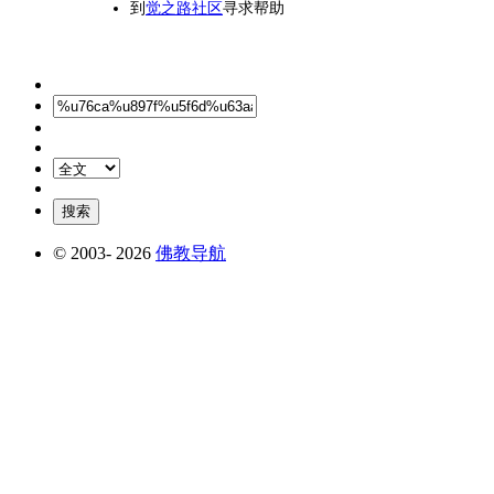
到
觉之路社区
寻求帮助
© 2003-
2026
佛教导航