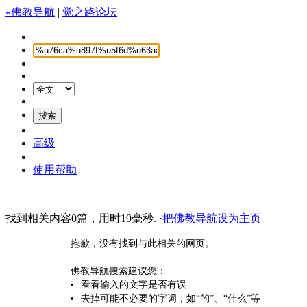
«佛教导航
|
觉之路论坛
高级
使用帮助
找到相关内容0篇，用时19毫秒.
·把佛教导航设为主页
抱歉，没有找到与此相关的网页。
佛教导航搜索建议您：
看看输入的文字是否有误
去掉可能不必要的字词，如“的”、“什么”等