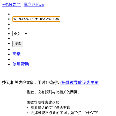
«佛教导航
|
觉之路论坛
高级
使用帮助
找到相关内容0篇，用时19毫秒.
·把佛教导航设为主页
抱歉，没有找到与此相关的网页。
佛教导航搜索建议您：
看看输入的文字是否有误
去掉可能不必要的字词，如“的”、“什么”等