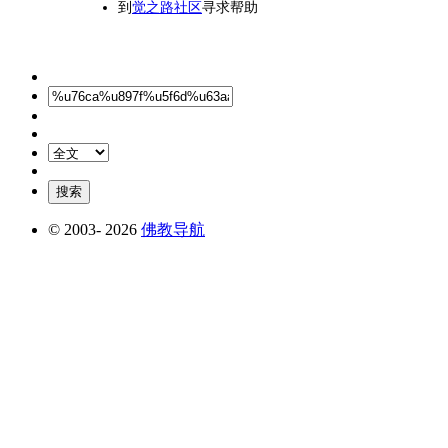
到
觉之路社区
寻求帮助
© 2003-
2026
佛教导航