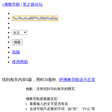
«佛教导航
|
觉之路论坛
高级
使用帮助
找到相关内容0篇，用时20毫秒.
·把佛教导航设为主页
抱歉，没有找到与此相关的网页。
佛教导航搜索建议您：
看看输入的文字是否有误
去掉可能不必要的字词，如“的”、“什么”等