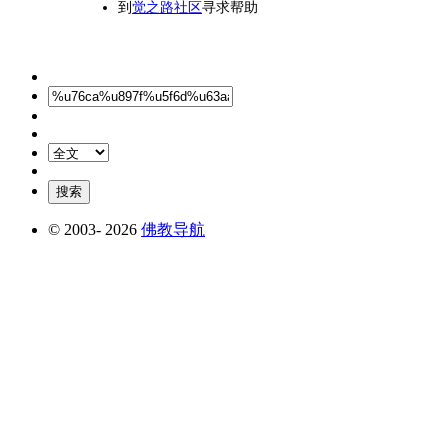
到
觉之路社区
寻求帮助
© 2003-
2026
佛教导航