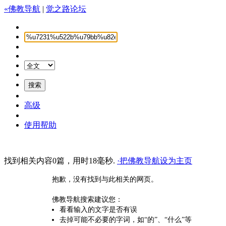
«佛教导航
|
觉之路论坛
高级
使用帮助
找到相关内容0篇，用时18毫秒.
·把佛教导航设为主页
抱歉，没有找到与此相关的网页。
佛教导航搜索建议您：
看看输入的文字是否有误
去掉可能不必要的字词，如“的”、“什么”等