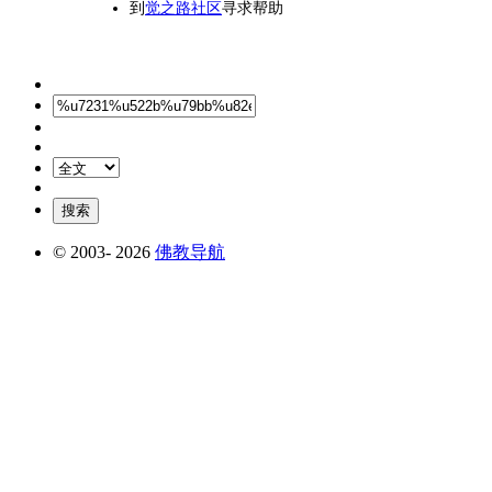
到
觉之路社区
寻求帮助
© 2003-
2026
佛教导航