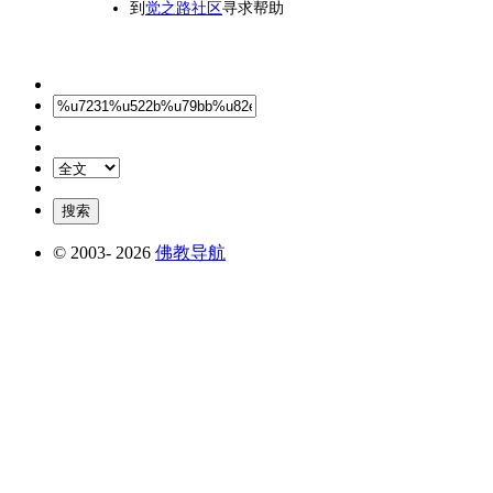
到
觉之路社区
寻求帮助
© 2003-
2026
佛教导航