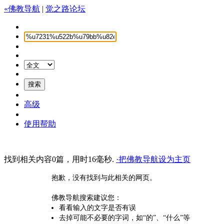
«佛教导航
|
觉之路论坛
高级
使用帮助
找到相关内容0篇，用时16毫秒.
·把佛教导航设为主页
抱歉，没有找到与此相关的网页。
佛教导航搜索建议您：
看看输入的文字是否有误
去掉可能不必要的字词，如“的”、“什么”等