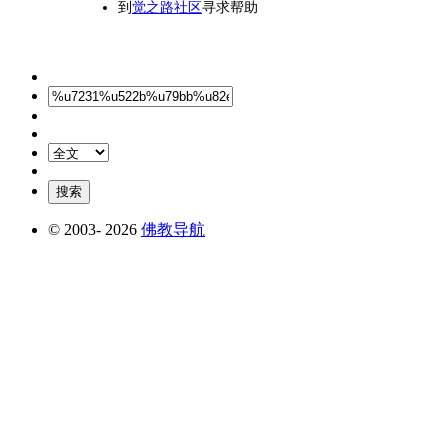
到
觉之路社区
寻求帮助
© 2003-
2026
佛教导航