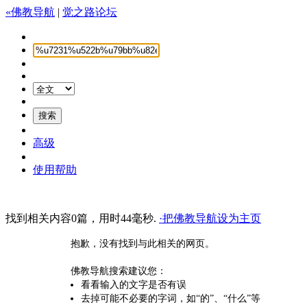
«佛教导航
|
觉之路论坛
高级
使用帮助
找到相关内容0篇，用时44毫秒.
·把佛教导航设为主页
抱歉，没有找到与此相关的网页。
佛教导航搜索建议您：
看看输入的文字是否有误
去掉可能不必要的字词，如“的”、“什么”等